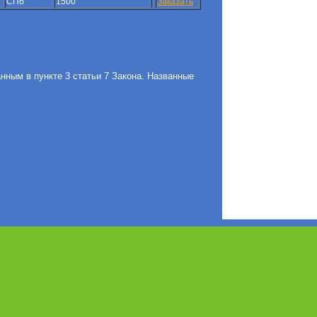
СПб
1500
Заказать
ным в пункте 3 статьи 7 Закона. Названные