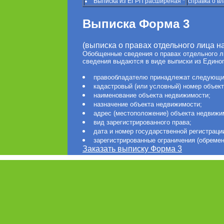
Выписка из ЕГРП расширеная *
справка о в
Выписка Форма 3
(выписка о правах отдельного лица 
Обобщенные сведения о правах отдельного л
сведения выдаются в виде выписки из Единог
правообладателю принадлежат следующи
кадастровый (или условный) номер объек
наименование объекта недвижимости;
назначение объекта недвижимости;
адрес (местоположение) объекта недвижи
вид зарегистрированного права;
дата и номер государственной регистраци
зарегистрированные ограничения (обремен
Заказать выписку Форма 3