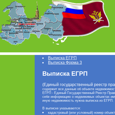
Выписка ЕГРП
Выписка Форма 3
Выписка ЕГРП
(Единый государственный реестр пра
содержит все данные об объекте недвижимост
ЕГРП - Eдиный Государственный Реестр Прав
себе информацию о недвижимых объектах иму
иную недвижимость нужна выписка из ЕГРП.
В выписке указываются:
кадастровый (или условный) номер объек