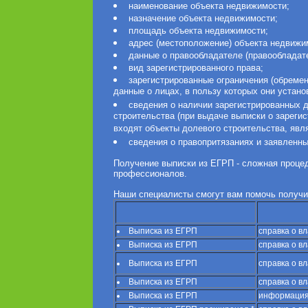
наименование объекта недвижимости;
назначение объекта недвижимости;
площадь объекта недвижимости;
адрес (местоположение) объекта недвижи
данные о правообладателе (правообладате
вид зарегистрированного права;
зарегистрированные ограничения (обремене
данные о лицах, в пользу которых они устано
сведения о наличии зарегистрированных д
строительства (при выдаче выписки о зареги
входят объекты долевого строительства, явл
сведения о правопритязаниях и заявленны
Получение выписки из ЕГРП - сложная процед
профессионалов.
Наши специалисты смогут вам помочь получи
Выписка из ЕГРП
справка о в
Выписка из ЕГРП
справка о в
Выписка из ЕГРП
справка о в
Выписка из ЕГРП
справка о в
Выписка из ЕГРП
информация